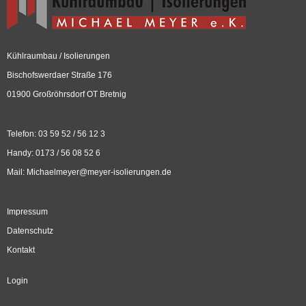
Kühlraumbau / Isolierungen
Bischofswerdaer Straße 176
01900 Großröhrsdorf OT Bretnig
Telefon: 03 59 52 / 56 12 3
Handy: 0173 / 56 08 52 6
Mail:
Michaelmeyer@meyer-isolierungen.de
Impressum
Datenschutz
Kontakt
Login