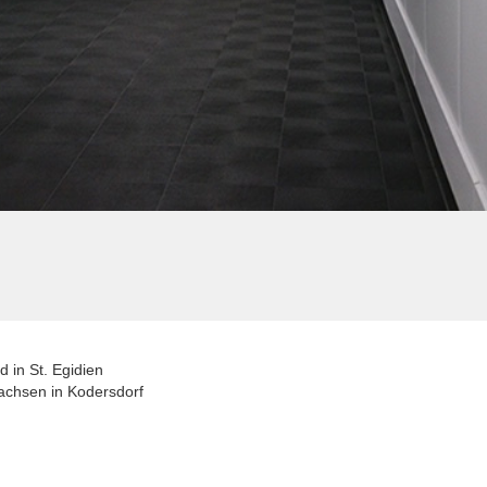
 in St. Egidien
Sachsen in Kodersdorf