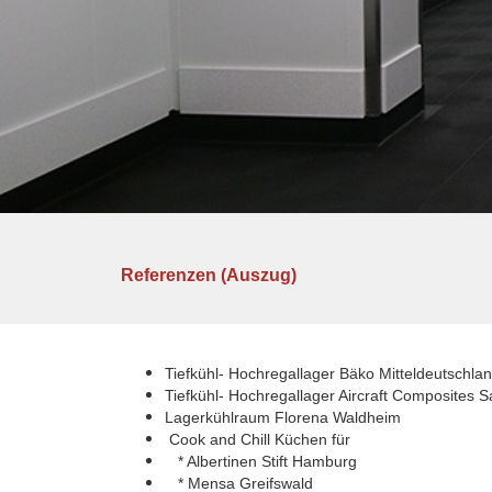
Referenzen (Auszug)
Tiefkühl- Hochregallager Bäko Mitteldeutschland
Tiefkühl- Hochregallager Aircraft Composites 
Lagerkühlraum Florena Waldheim
Cook and Chill Küchen für
* Albertinen Stift Hamburg
* Mensa Greifswald