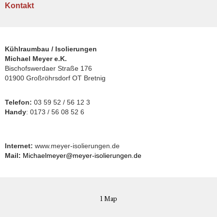
Kontakt
Kühlraumbau / Isolierungen
Michael Meyer
e.K.
Bischofswerdaer Straße 176
01900 Großröhrsdorf OT Bretnig
Telefon:
03 59 52 / 56 12 3
Handy
: 0173 / 56 08 52 6
Internet:
www.meyer-isolierungen.de
Mail:
Michaelmeyer@meyer-isolierungen.de
1 Map