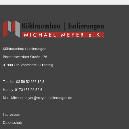
Kühlraumbau / Isolierungen
Bischofswerdaer Straße 176
01900 Großröhrsdorf OT Bretnig
Telefon: 03 59 52 / 56 12 3
Handy: 0173 / 56 08 52 6
Mail:
Michaelmeyer@meyer-isolierungen.de
Impressum
Datenschutz